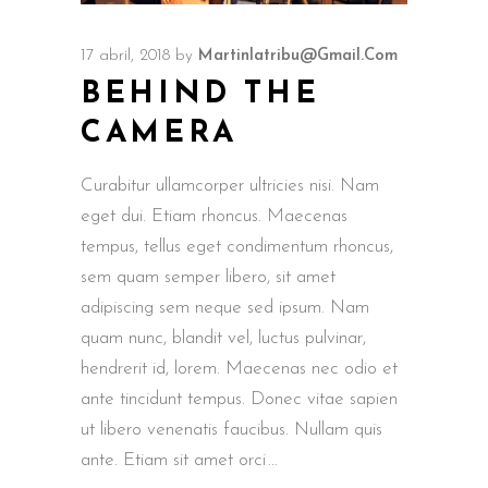
17 abril, 2018
by
Martinlatribu@gmail.com
BEHIND THE
CAMERA
Curabitur ullamcorper ultricies nisi. Nam
eget dui. Etiam rhoncus. Maecenas
tempus, tellus eget condimentum rhoncus,
sem quam semper libero, sit amet
adipiscing sem neque sed ipsum. Nam
quam nunc, blandit vel, luctus pulvinar,
hendrerit id, lorem. Maecenas nec odio et
ante tincidunt tempus. Donec vitae sapien
ut libero venenatis faucibus. Nullam quis
ante. Etiam sit amet orci