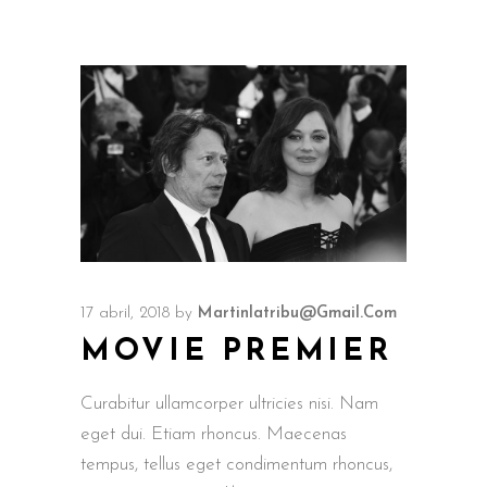
17 abril, 2018
by
Martinlatribu@gmail.com
MOVIE PREMIER
Curabitur ullamcorper ultricies nisi. Nam
eget dui. Etiam rhoncus. Maecenas
tempus, tellus eget condimentum rhoncus,