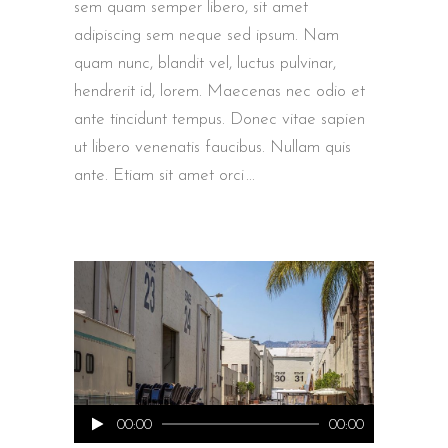
sem quam semper libero, sit amet
adipiscing sem neque sed ipsum. Nam
quam nunc, blandit vel, luctus pulvinar,
hendrerit id, lorem. Maecenas nec odio et
ante tincidunt tempus. Donec vitae sapien
ut libero venenatis faucibus. Nullam quis
ante. Etiam sit amet orci
Reproductor
00:00
00:00
de