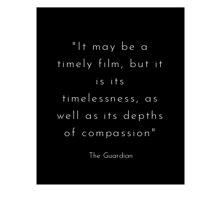
"It may be a
timely film, but it
is its
timelessness, as
well as its depths
of compassion"
The Guardian