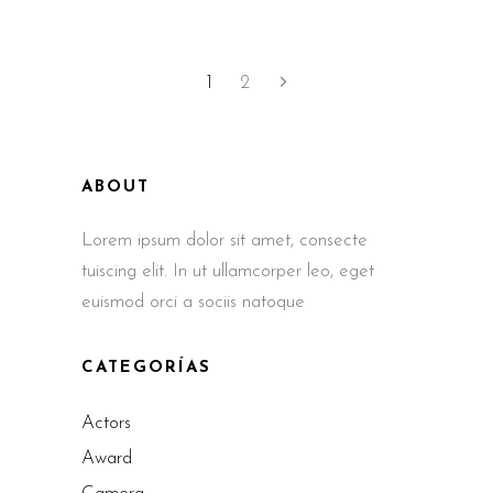
1
2
ABOUT
Lorem ipsum dolor sit amet, consecte
tuiscing elit. In ut ullamcorper leo, eget
euismod orci a sociis natoque
CATEGORÍAS
Actors
Award