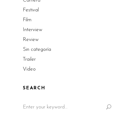
Camera
Festival
Film
Interview
Review
Sin categoría
Trailer
Video
SEARCH
Search
for: