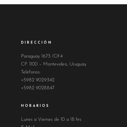
DIRECCIÓN
Paraguay 1673 /Of.4
CP. 1100 – Montevideo, Uruguay
Teléfonos:
+5982 9029342
+5982 9028847
HORARIOS
Lunes a Viernes de 10 a 18 hrs