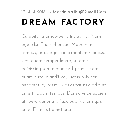
audio
17 abril, 2018
by
Martinlatribu@gmail.com
DREAM FACTORY
Curabitur ullamcorper ultricies nisi. Nam
eget dui. Etiam rhoncus. Maecenas
tempus, tellus eget condimentum rhoncus,
sem quam semper libero, sit amet
adipiscing sem neque sed ipsum. Nam
quam nunc, blandit vel, luctus pulvinar,
hendrerit id, lorem. Maecenas nec odio et
ante tincidunt tempus. Donec vitae sapien
ut libero venenatis faucibus. Nullam quis
ante. Etiam sit amet orci