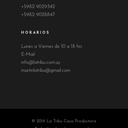
+5982 9029342
+5982 9028847
HORARIOS
Lunes a Viernes de 10 a 18 hrs
E-Mail:
info@latribu.com.uy
martinlatribu@gmail.com
© 2019 La Tribu Casa Productora.