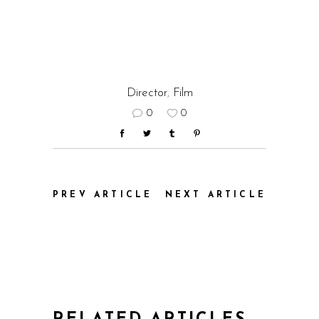
Director
,
Film
0
0
PREV ARTICLE
NEXT ARTICLE