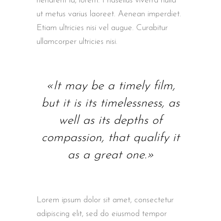
hendrerit id, lorem. Phasellus viverra nulla
ut metus varius laoreet. Aenean imperdiet.
Etiam ultricies nisi vel augue. Curabitur
ullamcorper ultricies nisi.
«It may be a timely film,
but it is its timelessness, as
well as its depths of
compassion, that qualify it
as a great one.»
Lorem ipsum dolor sit amet, consectetur
adipiscing elit, sed do eiusmod tempor