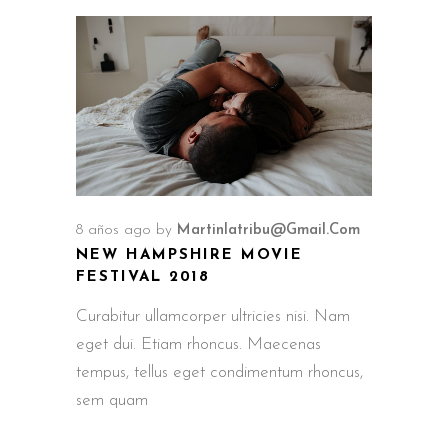
8 años ago
by
Martinlatribu@gmail.com
NEW HAMPSHIRE MOVIE
FESTIVAL 2018
Curabitur ullamcorper ultricies nisi. Nam
eget dui. Etiam rhoncus. Maecenas
tempus, tellus eget condimentum rhoncus,
sem quam