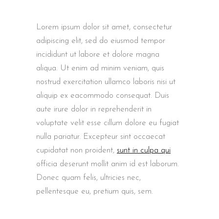
Lorem ipsum dolor sit amet, consectetur
adipiscing elit, sed do eiusmod tempor
incididunt ut labore et dolore magna
aliqua. Ut enim ad minim veniam, quis
nostrud exercitation ullamco laboris nisi ut
aliquip ex eacommodo consequat. Duis
aute irure dolor in reprehenderit in
voluptate velit esse cillum dolore eu fugiat
nulla pariatur. Excepteur sint occaecat
cupidatat non proident,
sunt in culpa qui
officia deserunt mollit anim id est laborum.
Donec quam felis, ultricies nec,
pellentesque eu, pretium quis, sem.