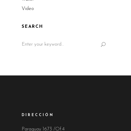
Video
SEARCH
Search
for:
DIRECCIÓN
Paraguay 1673 /Of.4