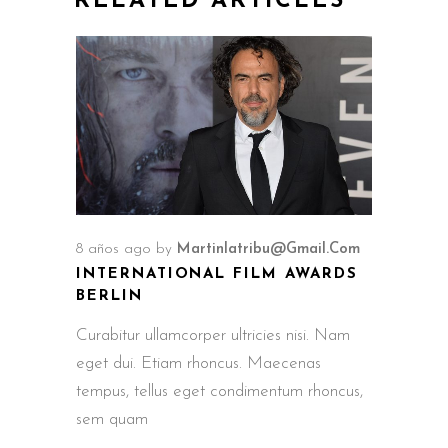
RELATED ARTICLES
8 años ago
by
Martinlatribu@gmail.com
INTERNATIONAL FILM AWARDS
BERLIN
Curabitur ullamcorper ultricies nisi. Nam
eget dui. Etiam rhoncus. Maecenas
tempus, tellus eget condimentum rhoncus,
sem quam