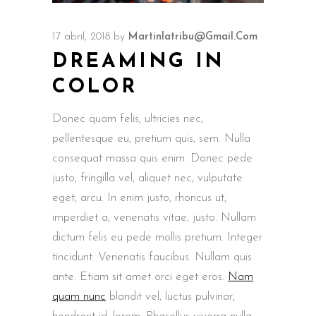
17 abril, 2018
by
Martinlatribu@gmail.com
DREAMING IN
COLOR
Donec quam felis, ultricies nec,
pellentesque eu, pretium quis, sem. Nulla
consequat massa quis enim. Donec pede
justo, fringilla vel, aliquet nec, vulputate
eget, arcu. In enim justo, rhoncus ut,
imperdiet a, venenatis vitae, justo. Nullam
dictum felis eu pede mollis pretium. Integer
tincidunt. Venenatis faucibus. Nullam quis
ante. Etiam sit amet orci eget eros.
Nam
quam nunc
blandit vel, luctus pulvinar,