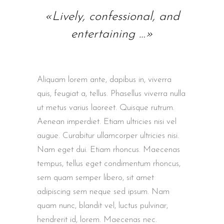
«Lively, confessional, and
entertaining …»
Aliquam lorem ante, dapibus in, viverra
quis, feugiat a, tellus. Phasellus viverra nulla
ut metus varius laoreet. Quisque rutrum.
Aenean imperdiet. Etiam ultricies nisi vel
augue. Curabitur ullamcorper ultricies nisi.
Nam eget dui. Etiam rhoncus. Maecenas
tempus, tellus eget condimentum rhoncus,
sem quam semper libero, sit amet
adipiscing sem neque sed ipsum. Nam
quam nunc, blandit vel, luctus pulvinar,
hendrerit id, lorem. Maecenas nec.